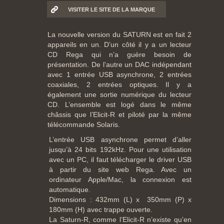
VISITER LE SITE DE LA MARQUE
La nouvelle version du SATURN est en fait 2
appareils en un. D’un côté il y a un lecteur
CD Rega qui n’a guère besoin de
présentation. De l’autre un DAC indépendant
avec 1 entrée USB asynchrone, 2 entrées
coaxiales, 2 entrées optiques. Il y a
également une sortie numérique du lecteur
CD. L’ensemble est logé dans le même
châssis que l’Elicit-R et piloté par la même
télécommande Solaris.
L’entrée USB asynchrone permet d’aller
jusqu’à 24 bits 192kHz. Pour une utilisation
avec un PC, il faut télécharger le driver USB
à partir du site web Rega. Avec un
ordinateur Apple/Mac, la connexion est
automatique.
Dimensions : 432mm (L) x 350mm (P) x
180mm (H) avec trappe ouverte.
La Saturn-R, comme l’Elicit-R n’existe qu’en