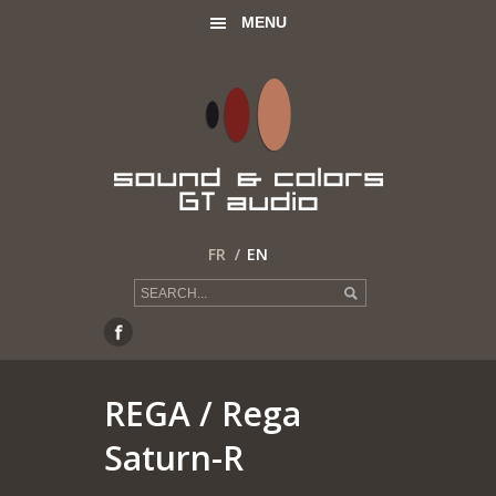
MENU
FR
EN
REGA
/ Rega
Saturn-R