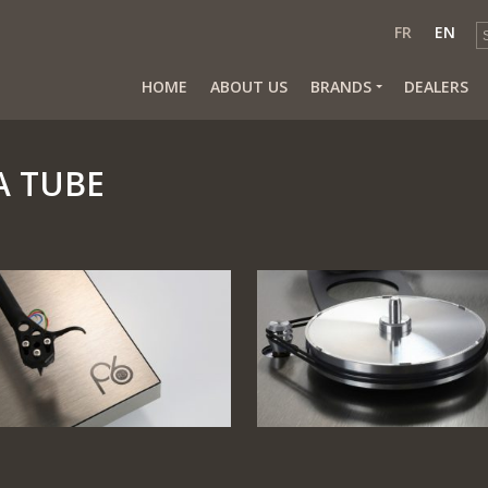
FR
EN
HOME
ABOUT US
BRANDS
DEALERS
 A TUBE