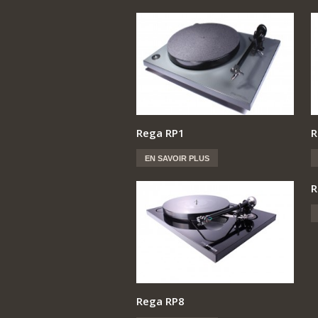
Rega RP1
R
EN SAVOIR PLUS
R
Rega RP8