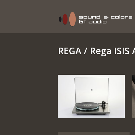
REGA
/ Rega ISIS