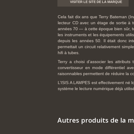
VISITER LE SITE DE LA MARQUE
Cela fait dix ans que Terry Bateman (In
lecteur CD avec un étage de sortie à t
années 70 — à cette époque bien sûr, to
les instruments et les équipements utili
depuis les années 50. Il était donc i
permettait un circuit relativement simp
hifi à tubes.
Terry a choisi d’associer les attributs
convertisseur en mode différentiel av
raisonnables permettent de réduire la c
L’ISIS A LAMPES est effectivement né lo
système le lecture numérique déjà utilisé
Autres produits de la 