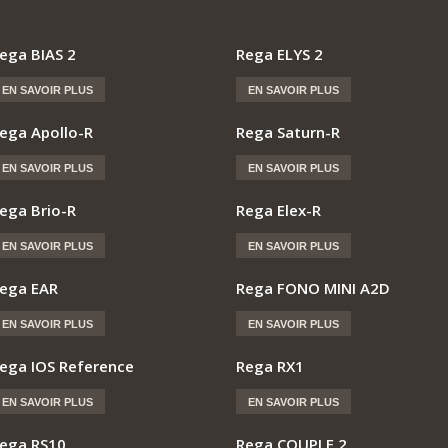
ega BIAS 2
Rega ELYS 2
EN SAVOIR PLUS
EN SAVOIR PLUS
ega Apollo-R
Rega Saturn-R
EN SAVOIR PLUS
EN SAVOIR PLUS
ega Brio-R
Rega Elex-R
EN SAVOIR PLUS
EN SAVOIR PLUS
ega EAR
Rega FONO MINI A2D
EN SAVOIR PLUS
EN SAVOIR PLUS
ega IOS Reference
Rega RX1
EN SAVOIR PLUS
EN SAVOIR PLUS
ega RS10
Rega COUPLE 2