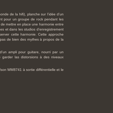
nde de la hifi), planche sur l’idée d’un
int pour un groupe de rock pendant les
té de mettre en place une harmonie entre
ues et dans les studios d’enregistrement
server cette harmonie. Cette approche
nt pas de bien des mythes à propos de la
 d’un ampli pour guitare, nourri par un
e garder las distorsions à des niveaux
on WM8741 à sortie différentielle et le