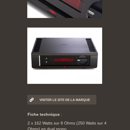
VISITER LE SITE DE LA MARQUE
Fiche technique
:
2 x 162 Watts sur 8 Ohms (250 Watts sur 4
Ohms) en dual mono