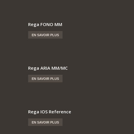
Rega FONO MM
EN SAVOIR PLUS
Rega ARIA MM/MC
EN SAVOIR PLUS
Rega IOS Reference
EN SAVOIR PLUS