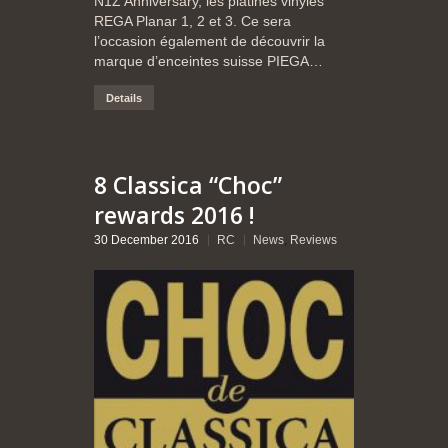
N1Z Anniversary, les platines vinyles
REGA Planar 1, 2 et 3. Ce sera
l’occasion également de découvrir la
marque d’enceintes suisse PIEGA…
Details
8 Classica “Choc”
rewards 2016 !
30 December 2016
RC
News
,
Reviews