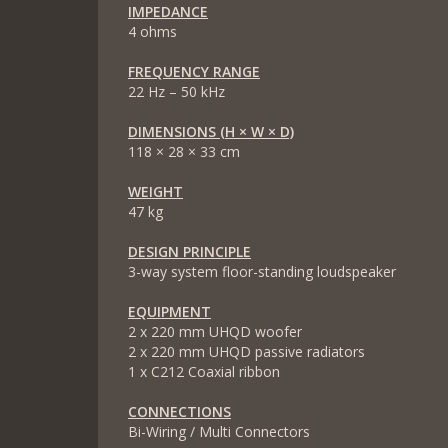
IMPEDANCE
4 ohms
FREQUENCY RANGE
22 Hz – 50 kHz
DIMENSIONS (H × W × D)
118 × 28 × 33 cm
WEIGHT
47 kg
DESIGN PRINCIPLE
3-way system floor-standing loudspeaker
EQUIPMENT
2 x 220 mm UHQD woofer
2 x 220 mm UHQD passive radiators
1 x C212 Coaxial ribbon
CONNECTIONS
Bi-Wiring / Multi Connectors