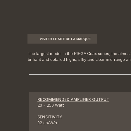
VISITER LE SITE DE LA MARQUE
The largest model in the PIEGA Coax series, the almost
brilliant and detailed highs, silky and clear mid-range a
RECOMMENDED AMPLIFIER OUTPUT
20 – 250 Watt
SENSITIVITY
92 db/W/m