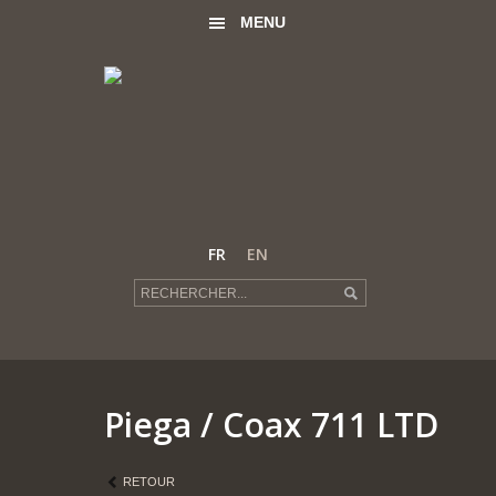
MENU
FR
EN
Piega
/ Coax 711 LTD
RETOUR