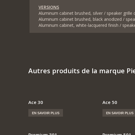
VERSIONS
Aluminum cabinet brushed, silver / speaker grille c
Aluminum cabinet brushed, black anodized / speake
Aluminum cabinet, white-lacquered finish / speaker
Autres produits de la marque Pi
Ace 30
Ace 50
EN SAVOIR PLUS
EN SAVOIR PLUS
Premium 301
Premium 501