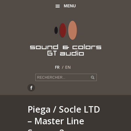
MENU
FR
EN
Piega
/ Socle LTD
– Master Line