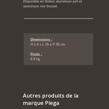
Disponible en finition aluminium poli et
aluminium noir brossé.
Dimensions :
H 1.6 x L 35 x P 35 cm
Poids :
8.9 kg
Autres produits de la
marque Piega