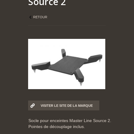
Source 2
RETOUR
VISITER LE SITE DE LA MARQUE
Socle pour enceintes Master Line Source 2.
Pointes de découplage inclus.