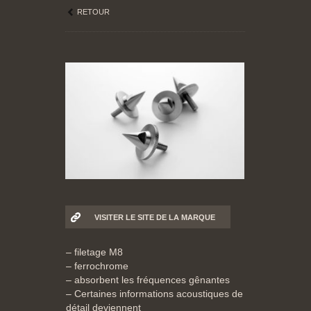
RETOUR
VISITER LE SITE DE LA MARQUE
– filetage M8
– ferrochrome
– absorbent les fréquences gênantes
– Certaines informations acoustiques de
détail deviennent