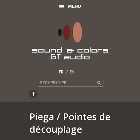
MENU
FR
EN
Piega
/ Pointes de
découplage