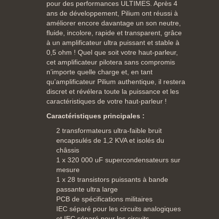
pour des performances ULTIMES. Après 4
ans de développement, Pilium ont réussi à
améliorer encore davantage un son neutre,
fluide, incolore, rapide et transparent, grâce
à un amplificateur ultra puissant et stable à
0,5 ohm ! Quel que soit votre haut-parleur,
cet amplificateur pilotera sans compromis
n’importe quelle charge et, en tant
qu’amplificateur Pilium authentique, il restera
discret et révélera toute la puissance et les
caractéristiques de votre haut-parleur !
Caractéristiques principales :
2 transformateurs ultra-faible bruit
encapsulés de 1,2 KVA et isolés du
châssis
1 x 320 000 uF supercondensateurs sur
mesure
1 x 28 transistors puissants à bande
passante ultra large
PCB de spécifications militaires
IEC séparé pour les circuits analogiques
et IEC séparé pour les circuits