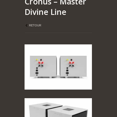
Cronus – Master
Divine Line
RETOUR