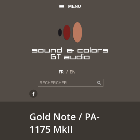
MENU
FR
EN
Gold Note
/ PA-
1175 MkII