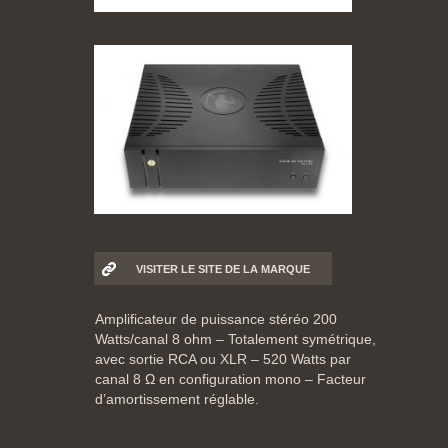
VISITER LE SITE DE LA MARQUE
Amplificateur de puissance stéréo 200
Watts/canal 8 ohm – Totalement symétrique,
avec sortie RCA ou XLR – 520 Watts par
canal 8 Ω en configuration mono – Facteur
d’amortissement réglable.