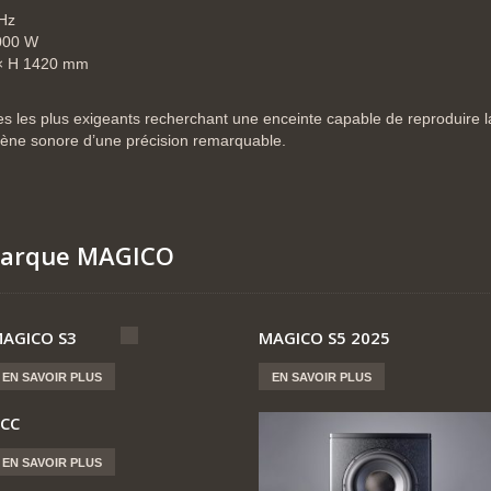
Hz
000 W
× H 1420 mm
 les plus exigeants recherchant une enceinte capable de reproduire la
ène sonore d’une précision remarquable.
 marque MAGICO
AGICO S3
MAGICO S5 2025
EN SAVOIR PLUS
EN SAVOIR PLUS
CC
EN SAVOIR PLUS