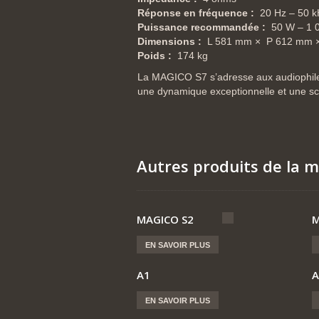
Réponse en fréquence :
20 Hz – 50 k
Puissance recommandée :
50 W – 1 
Dimensions :
L 581 mm × P 612 mm 
Poids :
174 kg
La MAGICO S7 s’adresse aux audiophiles
une dynamique exceptionnelle et une sc
Autres produits de la
MAGICO S2
M
EN SAVOIR PLUS
A1
A
EN SAVOIR PLUS