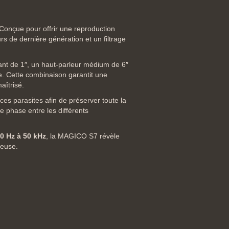
Conçue pour offrir une reproduction
rs de dernière génération et un filtrage
mant de 1″, un haut-parleur médium de 6″
. Cette combinaison garantit une
aîtrisé.
ces parasites afin de préserver toute la
 phase entre les différents
0 Hz à 50 kHz
, la MAGICO S7 révèle
reuse.