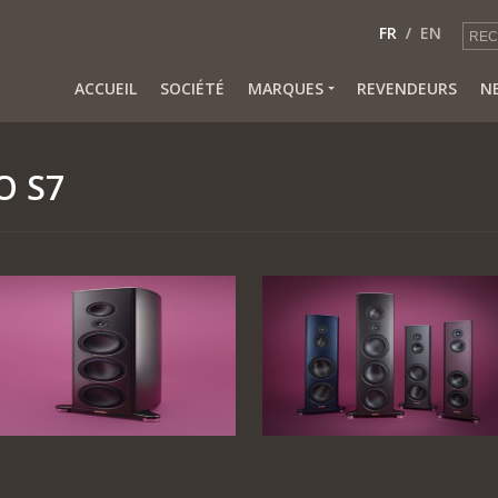
FR
EN
ACCUEIL
SOCIÉTÉ
MARQUES
REVENDEURS
N
O S7