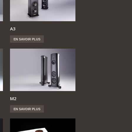
A3
EN SAVOIR PLUS
M2
EN SAVOIR PLUS