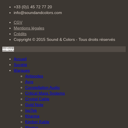
+33 (0)1 45 72 77 20
info@soundandcolors.com
CGV
Mentions légales
Crédits
Copyright © 2015 Sound & Colors - Tous droits réservés
MENU
Accueil
Société
Marques
Antipodes
Ayre
Constellation Audio
Critical Mass Systems
Crystal Cable
Gold Note
IsoTek
Kharma
Kimber Kable
Magico