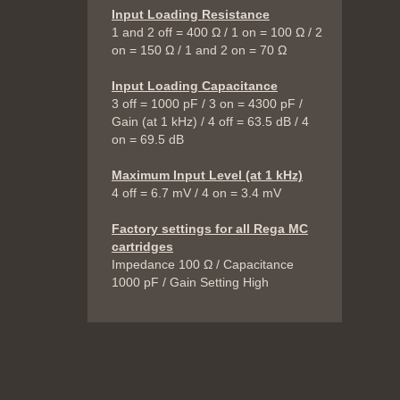
Input Loading Resistance
1 and 2 off = 400 Ω / 1 on = 100 Ω / 2
on = 150 Ω / 1 and 2 on = 70 Ω
Input Loading Capacitance
3 off = 1000 pF / 3 on = 4300 pF /
Gain (at 1 kHz) / 4 off = 63.5 dB / 4
on = 69.5 dB
Maximum Input Level (at 1 kHz)
4 off = 6.7 mV / 4 on = 3.4 mV
Factory settings for all Rega MC
cartridges
Impedance 100 Ω / Capacitance
1000 pF / Gain Setting High