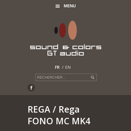
MENU
FR
EN
REGA
/ Rega
FONO MC MK4