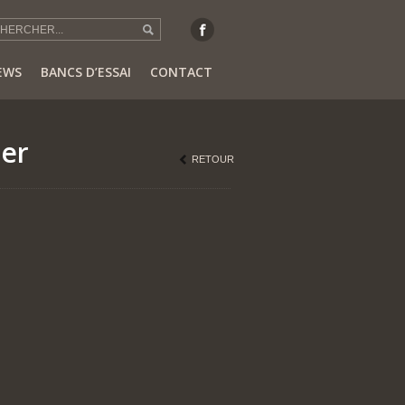
EWS
BANCS D’ESSAI
CONTACT
ter
RETOUR