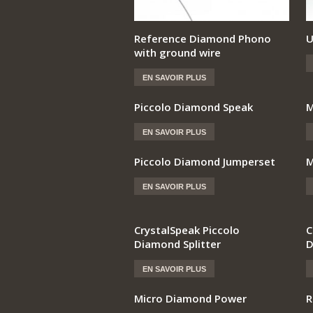
Reference Diamond Phono
U
with ground wire
EN SAVOIR PLUS
Piccolo Diamond Speak
M
EN SAVOIR PLUS
Piccolo Diamond Jumperset
M
EN SAVOIR PLUS
CrystalSpeak Piccolo
C
Diamond Splitter
D
EN SAVOIR PLUS
Micro Diamond Power
R