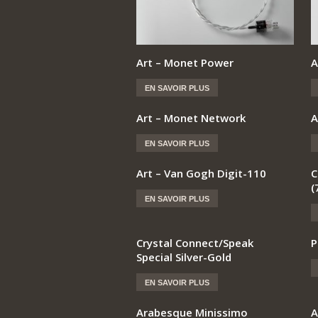
Art – Monet Power
A
EN SAVOIR PLUS
Art – Monet Network
A
EN SAVOIR PLUS
Art – Van Gogh Digit-110
C
(
EN SAVOIR PLUS
Crystal Connect/Speak
P
Special Silver-Gold
EN SAVOIR PLUS
Arabesque Minissimo
A