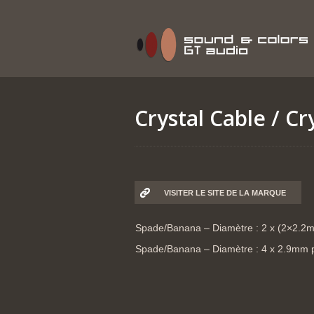
Crystal Cable
/ Cr
VISITER LE SITE DE LA MARQUE
Spade/Banana – Diamètre : 2 x (2×2.2m
Spade/Banana – Diamètre : 4 x 2.9mm po