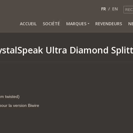
FR
EN
ACCUEIL
SOCIÉTÉ
MARQUES
REVENDEURS
N
ystalSpeak Ultra Diamond Split
m twisted)
ur la version Biwire