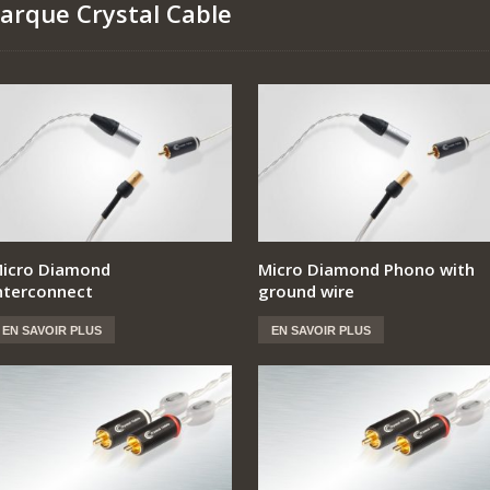
marque Crystal Cable
icro Diamond
Micro Diamond Phono with
nterconnect
ground wire
EN SAVOIR PLUS
EN SAVOIR PLUS