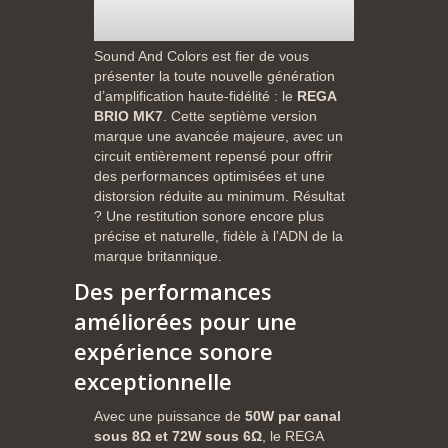
Sound And Colors est fier de vous
présenter la toute nouvelle génération
d’amplification haute-fidélité : le
REGA
BRIO MK7
. Cette septième version
marque une avancée majeure, avec un
circuit entièrement repensé pour offrir
des performances optimisées et une
distorsion réduite au minimum. Résultat
? Une restitution sonore encore plus
précise et naturelle, fidèle à l’ADN de la
marque britannique.
Des performances
améliorées pour une
expérience sonore
exceptionnelle
Avec une puissance de
50W par canal
sous 8Ω et 72W sous 6Ω
, le REGA