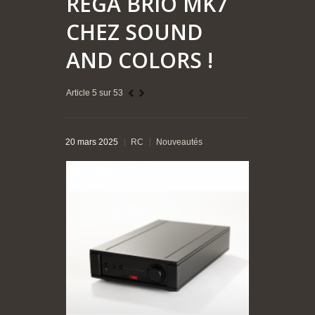
REGA BRIO MK7
CHEZ SOUND
AND COLORS !
Article 5 sur 53
20 mars 2025
RC
Nouveautés