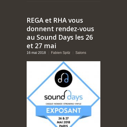
REGA et RHA vous
donnent rendez-vous
au Sound Days les 26
et 27 mai
16 mai 2018
Fabien Spitz
Salons