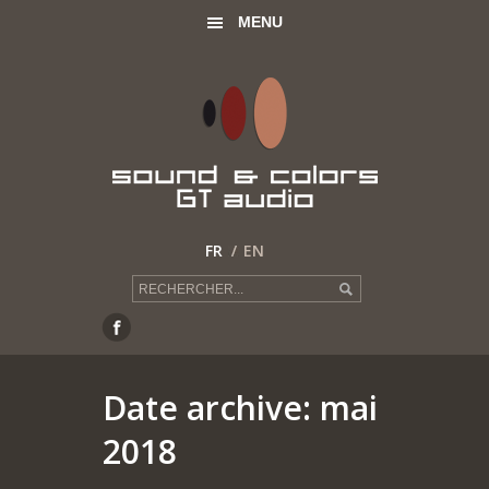
MENU
FR
EN
Date archive: mai
2018