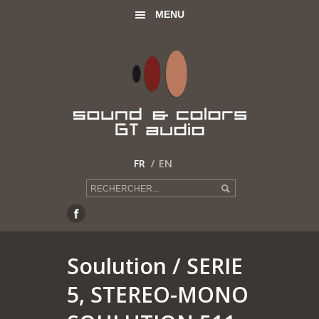
MENU
FR
EN
Soulution
/ SERIE
5, STEREO-MONO